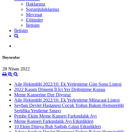
Haklarınız
Sorumluluklarınız
Mevzuat
Eğitimler
İletişim
İletişim
Duyurular
28 Nisan 2022
Aile Hekimliği 2022/10. Ek Yerleştirme Gün Sonu Listesi
2022 Kasım Dönemi İl İçi Yer Değiştirme Kurası
Meme Kanserine Dur Diyoruz
Aile Hekimliği 2022/10. Ek Yerleştirme Müracaat Listesi
Seyhan Devlet Hastanesi Çocuk Yoğun Bakım Hemşireliği
Sertifika Yenileme Sınavı
Pembe Ekim Meme Kanseri Farkındalık Ayı
Meme Kanseri Farkındalık Ayı Etkinlikleri
10 Ekim Dünya Ruh Sağlığı Günü Etkinlikleri
Adana Seyhan Devlet Hastanesi Yoğun Bakım Hemşireliği