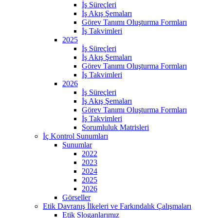
İş Süreçleri
İş Akış Şemaları
Görev Tanımı Oluşturma Formları
İş Takvimleri
2025
İş Süreçleri
İş Akış Şemaları
Görev Tanımı Oluşturma Formları
İş Takvimleri
2026
İş Süreçleri
İş Akış Şemaları
Görev Tanımı Oluşturma Formları
İş Takvimleri
Sorumluluk Matrisleri
İç Kontrol Sunumları
Sunumlar
2022
2023
2024
2025
2026
Görseller
Etik Davranış İlkeleri ve Farkındalık Çalışmaları
Etik Sloganlarımız