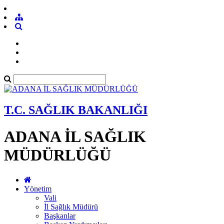
T.C. SAĞLIK BAKANLIĞI
ADANA İL SAĞLIK
MÜDÜRLÜĞÜ
Yönetim
Vali
İl Sağlık Müdürü
Başkanlar