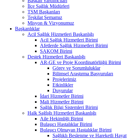
Başkan Yardımcıları
İlçe Sağlık Müdürleri
TSM Başkanları
Teşkilat Şemamız
Misyon & Vizyonumuz
Başkanlıklar
Acil Sağlık Hizmetleri Başkanlığı
Acil Sağlık Hizmetleri Birimi
Afetlerde Sağlık Hizmetleri Birimi
SAKOM Birimi
Destek Hizmetleri Başkanlığı
AR-GE ve Proje Koordinatörlüğü Birimi
Görev ve Sorumluluklar
Bilimsel Araştırma Başvuruları
Projelerimiz
Etkinlikler
Duyurular
İdari Hizmetler Birimi
Mali Hizmetler Birimi
Sağlık Bilgi Sistemleri Birimi
Halk Sağlığı Hizmetleri Başkanlığı
Aile Hekimliği Birimi
Bulaşıcı Hastalıklar Birimi
Bulaşıcı Olmayan Hastalıklar Birimi
Sağlıklı Beslenme ve Hareketli Hayat