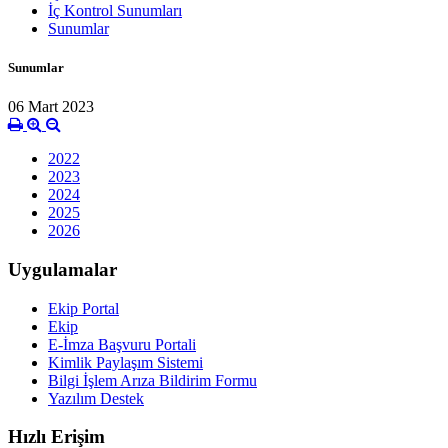
İç Kontrol Sunumları
Sunumlar
Sunumlar
06 Mart 2023
2022
2023
2024
2025
2026
Uygulamalar
Ekip Portal
Ekip
E-İmza Başvuru Portali
Kimlik Paylaşım Sistemi
Bilgi İşlem Arıza Bildirim Formu
Yazılım Destek
Hızlı Erişim