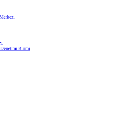
Merkezi
mi
 Denetimi Birimi