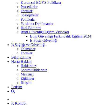
Kurumsal BGYS Politikası
Prosedürler
Formlar
Sözleşmeler
Politikalar
Yardımcı Dokümanlar
İhlal Bildirimi
Bilgi Güvenliği Eğitim Videoları
Bilgi Güvenliği Farkındalık Eğitimi 2024
E-Posta Güvenliği
İş Sağlığı ve Güvenliği
Talimatlar
Formlar
Bilgi Edinme
Hasta Hakları
Haklarınız
Sorumluluklarınız
Mevzuat
Eğitimler
İletişim
İletişim
İç Kontrol