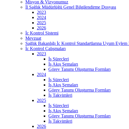
Misyon & Vizyonumuz
İl Sağlık Müdürlüğü Genel Bilgilendirme Dosyası
2023
2024
2025
2026
İç Kontrol Sistemi
Mevzuat
Sağlık Bakanlığı İç Kontrol Standartlarına Uyum Eylem 
İç Kontrol Çalışmaları
2023
İş Süreçleri
İş Akış Şemaları
Görev Tanımı Oluşturma Formları
2024
İş Süreçleri
İş Akış Şemaları
Görev Tanımı Oluşturma Formları
İş Takvimleri
2025
İş Süreçleri
İş Akış Şemaları
Görev Tanımı Oluşturma Formları
İş Takvimleri
2026