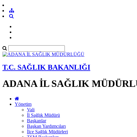
T.C. SAĞLIK BAKANLIĞI
ADANA İL SAĞLIK MÜDÜR
Yönetim
Vali
İl Sağlık Müdürü
Başkanlar
Başkan Yardımcıları
İlçe Sağlık Müdürleri