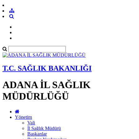
T.C. SAĞLIK BAKANLIĞI
ADANA İL SAĞLIK
MÜDÜRLÜĞÜ
Yönetim
Vali
İl Sağlık Müdürü
Başkanlar