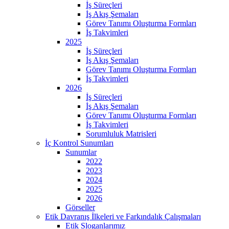
İş Süreçleri
İş Akış Şemaları
Görev Tanımı Oluşturma Formları
İş Takvimleri
2025
İş Süreçleri
İş Akış Şemaları
Görev Tanımı Oluşturma Formları
İş Takvimleri
2026
İş Süreçleri
İş Akış Şemaları
Görev Tanımı Oluşturma Formları
İş Takvimleri
Sorumluluk Matrisleri
İç Kontrol Sunumları
Sunumlar
2022
2023
2024
2025
2026
Görseller
Etik Davranış İlkeleri ve Farkındalık Çalışmaları
Etik Sloganlarımız