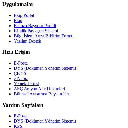
Uygulamalar
Ekip Portal
Ekip
E-İmza Başvuru Portali
Kimlik Paylaşım Sistemi
Bilgi İşlem Arıza Bildirim Formu
Yazılım Destek
Hızlı Erişim
E-Posta
DYS (Doküman Yönetim Sistemi)
ÇKYS
e-Nabız
Yemek Listesi
ASÇ Arayan Aile Hekimleri
Bilimsel Araştırma Başvuruları
Yardım Sayfaları
E-Posta
DYS (Doküman Yönetim Sistemi)
KPS