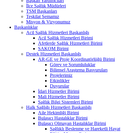
Başkan Yardımcıları
İlçe Sağlık Müdürleri
TSM Başkanları
Teşkilat Şemamız
Misyon & Vizyonumuz
Başkanlıklar
Acil Sağlık Hizmetleri Başkanlığı
Acil Sağlık Hizmetleri Birimi
Afetlerde Sağlık Hizmetleri Birimi
SAKOM Birimi
Destek Hizmetleri Başkanlığı
AR-GE ve Proje Koordinatörlüğü Birimi
Görev ve Sorumluluklar
Bilimsel Araştırma Başvuruları
Projelerimiz
Etkinlikler
Duyurular
İdari Hizmetler Birimi
Mali Hizmetler Birimi
Sağlık Bilgi Sistemleri Birimi
Halk Sağlığı Hizmetleri Başkanlığı
Aile Hekimliği Birimi
Bulaşıcı Hastalıklar Birimi
Bulaşıcı Olmayan Hastalıklar Birimi
Sağlıklı Beslenme ve Hareketli Hayat