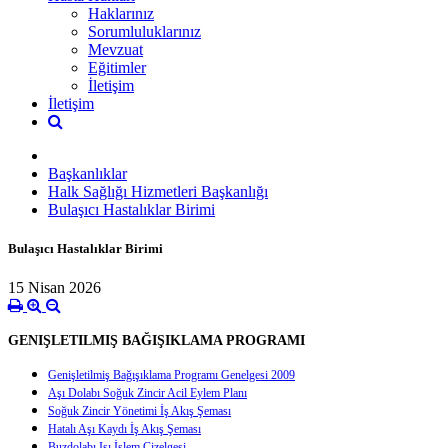
Haklarınız
Sorumluluklarınız
Mevzuat
Eğitimler
İletişim
İletişim
Başkanlıklar
Halk Sağlığı Hizmetleri Başkanlığı
Bulaşıcı Hastalıklar Birimi
Bulaşıcı Hastalıklar Birimi
15 Nisan 2026
GENIŞLETILMIŞ BAĞIŞIKLAMA PROGRAMI
Genişletilmiş Bağışıklama Programı Genelgesi 2009
Aşı Dolabı Soğuk Zincir Acil Eylem Planı
Soğuk Zincir Yönetimi İş Akış Şeması
Hatalı Aşı Kaydı İş Akış Şeması
Buzdolabı Isı İşlem Çizelgesi