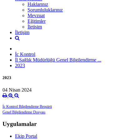
Haklarınız
Sorumluluklarınız
Mevzuat
Eğitimler
İletişim
İletişim
İç Kontrol
İl Sağlık Müdürlüğü Genel Bilgilendirme ...
2023
2023
04 Nisan 2024
İç Kontrol Bilgilendirme Broşürü
Genel Bilgilendirme Dosyası
Uygulamalar
Ekip Portal