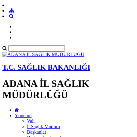
T.C. SAĞLIK BAKANLIĞI
ADANA İL SAĞLIK
MÜDÜRLÜĞÜ
Yönetim
Vali
İl Sağlık Müdürü
Başkanlar