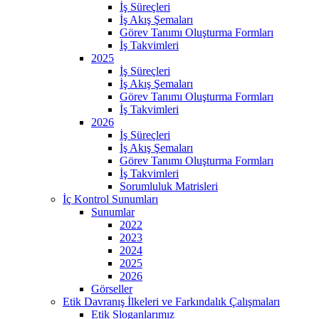
İş Süreçleri
İş Akış Şemaları
Görev Tanımı Oluşturma Formları
İş Takvimleri
2025
İş Süreçleri
İş Akış Şemaları
Görev Tanımı Oluşturma Formları
İş Takvimleri
2026
İş Süreçleri
İş Akış Şemaları
Görev Tanımı Oluşturma Formları
İş Takvimleri
Sorumluluk Matrisleri
İç Kontrol Sunumları
Sunumlar
2022
2023
2024
2025
2026
Görseller
Etik Davranış İlkeleri ve Farkındalık Çalışmaları
Etik Sloganlarımız