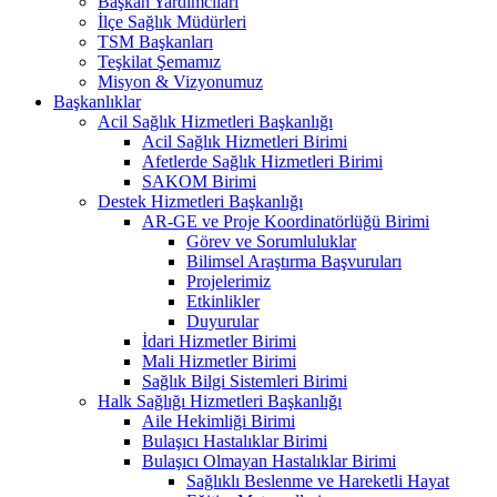
Başkan Yardımcıları
İlçe Sağlık Müdürleri
TSM Başkanları
Teşkilat Şemamız
Misyon & Vizyonumuz
Başkanlıklar
Acil Sağlık Hizmetleri Başkanlığı
Acil Sağlık Hizmetleri Birimi
Afetlerde Sağlık Hizmetleri Birimi
SAKOM Birimi
Destek Hizmetleri Başkanlığı
AR-GE ve Proje Koordinatörlüğü Birimi
Görev ve Sorumluluklar
Bilimsel Araştırma Başvuruları
Projelerimiz
Etkinlikler
Duyurular
İdari Hizmetler Birimi
Mali Hizmetler Birimi
Sağlık Bilgi Sistemleri Birimi
Halk Sağlığı Hizmetleri Başkanlığı
Aile Hekimliği Birimi
Bulaşıcı Hastalıklar Birimi
Bulaşıcı Olmayan Hastalıklar Birimi
Sağlıklı Beslenme ve Hareketli Hayat