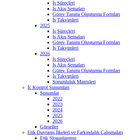
İş Süreçleri
İş Akış Şemaları
Görev Tanımı Oluşturma Formları
İş Takvimleri
2025
İş Süreçleri
İş Akış Şemaları
Görev Tanımı Oluşturma Formları
İş Takvimleri
2026
İş Süreçleri
İş Akış Şemaları
Görev Tanımı Oluşturma Formları
İş Takvimleri
Sorumluluk Matrisleri
İç Kontrol Sunumları
Sunumlar
2022
2023
2024
2025
2026
Görseller
Etik Davranış İlkeleri ve Farkındalık Çalışmaları
Etik Sloganlarımız