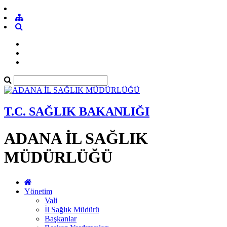
T.C. SAĞLIK BAKANLIĞI
ADANA İL SAĞLIK
MÜDÜRLÜĞÜ
Yönetim
Vali
İl Sağlık Müdürü
Başkanlar