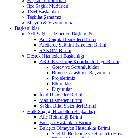
Başkan Yardımcıları
İlçe Sağlık Müdürleri
TSM Başkanları
Teşkilat Şemamız
Misyon & Vizyonumuz
Başkanlıklar
Acil Sağlık Hizmetleri Başkanlığı
Acil Sağlık Hizmetleri Birimi
Afetlerde Sağlık Hizmetleri Birimi
SAKOM Birimi
Destek Hizmetleri Başkanlığı
AR-GE ve Proje Koordinatörlüğü Birimi
Görev ve Sorumluluklar
Bilimsel Araştırma Başvuruları
Projelerimiz
Etkinlikler
Duyurular
İdari Hizmetler Birimi
Mali Hizmetler Birimi
Sağlık Bilgi Sistemleri Birimi
Halk Sağlığı Hizmetleri Başkanlığı
Aile Hekimliği Birimi
Bulaşıcı Hastalıklar Birimi
Bulaşıcı Olmayan Hastalıklar Birimi
Sağlıklı Beslenme ve Hareketli Hayat