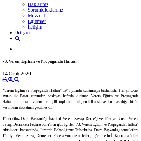
Haklarınız
Sorumluluklarınız
Mevzuat
Eğitimler
İletişim
İletişim
73. Verem Eğitimi ve Propaganda Haftası
14 Ocak 2020
“Verem Eğitim ve Propaganda Haftası” 1947 yılında kutlanmaya başlamıştır. Her yıl Ocak
ayının ilk Pazar gününden başlayan haftada kutlanan Verem Eğitim ve Propaganda
Haftası’nın amacı verem ile ilgili toplumun bilgilendirilmesi ve bu hastalığa bütün
kesimlerin dikkatinin çekilmesidir.
Tüberküloz Daire Başkanlığı, İstanbul Verem Savaşı Derneği ve Türkiye Ulusal Verem
Savaşı Dernekleri Federasyonu’nun işbirliği ile; “73. Verem Eğitim ve Propaganda Haftası”
etkinlikleri kapsamında, İlimizde Bakanlığımız Tüberküloz Daire Başkanlığı temsilcileri,
Türkiye Verem Savaş Dernekleri Federasyonu temsilcileri, diğer illerin İl Koordinatörleri,