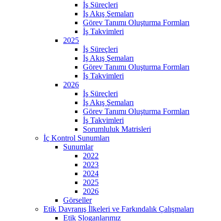
İş Süreçleri
İş Akış Şemaları
Görev Tanımı Oluşturma Formları
İş Takvimleri
2025
İş Süreçleri
İş Akış Şemaları
Görev Tanımı Oluşturma Formları
İş Takvimleri
2026
İş Süreçleri
İş Akış Şemaları
Görev Tanımı Oluşturma Formları
İş Takvimleri
Sorumluluk Matrisleri
İç Kontrol Sunumları
Sunumlar
2022
2023
2024
2025
2026
Görseller
Etik Davranış İlkeleri ve Farkındalık Çalışmaları
Etik Sloganlarımız