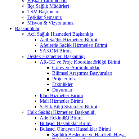
Başkan Yardımcıları
İlçe Sağlık Müdürleri
TSM Başkanları
Teşkilat Şemamız
Misyon & Vizyonumuz
Başkanlıklar
Acil Sağlık Hizmetleri Başkanlığı
Acil Sağlık Hizmetleri Birimi
Afetlerde Sağlık Hizmetleri Birimi
SAKOM Birimi
Destek Hizmetleri Başkanlığı
AR-GE ve Proje Koordinatörlüğü Birimi
Görev ve Sorumluluklar
Bilimsel Araştırma Başvuruları
Projelerimiz
Etkinlikler
Duyurular
İdari Hizmetler Birimi
Mali Hizmetler Birimi
Sağlık Bilgi Sistemleri Birimi
Halk Sağlığı Hizmetleri Başkanlığı
Aile Hekimliği Birimi
Bulaşıcı Hastalıklar Birimi
Bulaşıcı Olmayan Hastalıklar Birimi
Sağlıklı Beslenme ve Hareketli Hayat