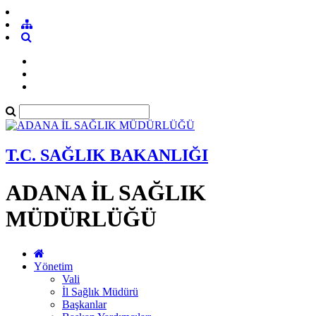
T.C. SAĞLIK BAKANLIĞI
ADANA İL SAĞLIK
MÜDÜRLÜĞÜ
Yönetim
Vali
İl Sağlık Müdürü
Başkanlar