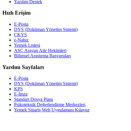
Yazılım Destek
Hızlı Erişim
E-Posta
DYS (Doküman Yönetim Sistemi)
ÇKYS
e-Nabız
Yemek Listesi
ASÇ Arayan Aile Hekimleri
Bilimsel Araştırma Başvuruları
Yardım Sayfaları
E-Posta
DYS (Doküman Yönetim Sistemi)
KPS
E-İmza
Standart Dosya Planı
Psikoteknik Değerlendirme Merkezleri
Yemek Sipariş Web Uygulaması Kılavuz