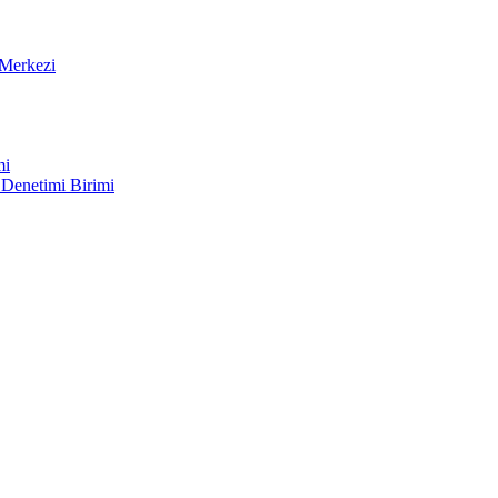
Merkezi
mi
 Denetimi Birimi