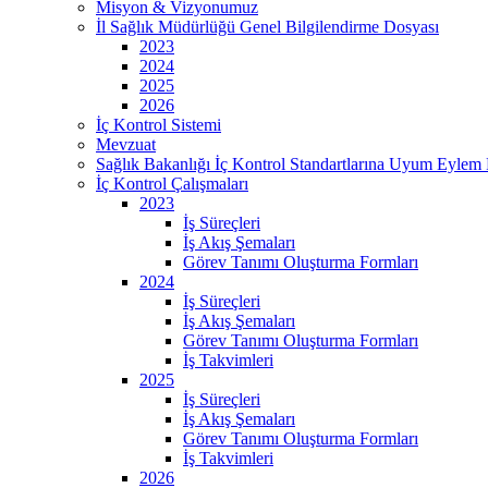
Misyon & Vizyonumuz
İl Sağlık Müdürlüğü Genel Bilgilendirme Dosyası
2023
2024
2025
2026
İç Kontrol Sistemi
Mevzuat
Sağlık Bakanlığı İç Kontrol Standartlarına Uyum Eylem 
İç Kontrol Çalışmaları
2023
İş Süreçleri
İş Akış Şemaları
Görev Tanımı Oluşturma Formları
2024
İş Süreçleri
İş Akış Şemaları
Görev Tanımı Oluşturma Formları
İş Takvimleri
2025
İş Süreçleri
İş Akış Şemaları
Görev Tanımı Oluşturma Formları
İş Takvimleri
2026