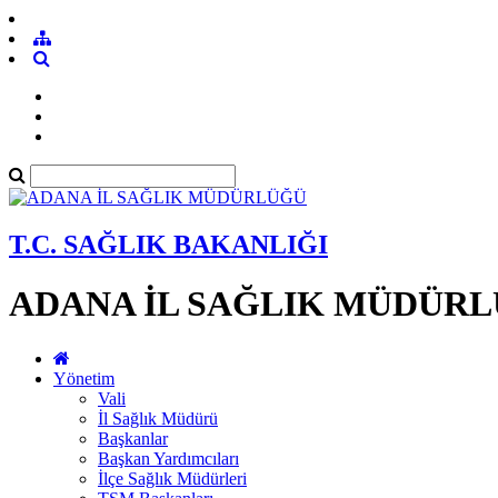
T.C. SAĞLIK BAKANLIĞI
ADANA İL SAĞLIK MÜDÜR
Yönetim
Vali
İl Sağlık Müdürü
Başkanlar
Başkan Yardımcıları
İlçe Sağlık Müdürleri