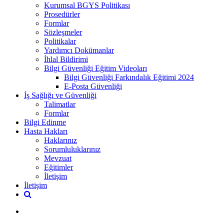
Kurumsal BGYS Politikası
Prosedürler
Formlar
Sözleşmeler
Politikalar
Yardımcı Dokümanlar
İhlal Bildirimi
Bilgi Güvenliği Eğitim Videoları
Bilgi Güvenliği Farkındalık Eğitimi 2024
E-Posta Güvenliği
İş Sağlığı ve Güvenliği
Talimatlar
Formlar
Bilgi Edinme
Hasta Hakları
Haklarınız
Sorumluluklarınız
Mevzuat
Eğitimler
İletişim
İletişim