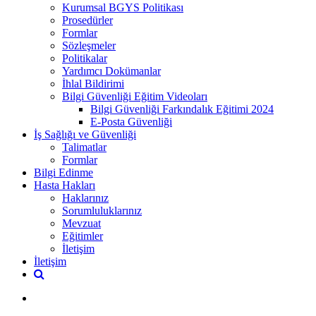
Kurumsal BGYS Politikası
Prosedürler
Formlar
Sözleşmeler
Politikalar
Yardımcı Dokümanlar
İhlal Bildirimi
Bilgi Güvenliği Eğitim Videoları
Bilgi Güvenliği Farkındalık Eğitimi 2024
E-Posta Güvenliği
İş Sağlığı ve Güvenliği
Talimatlar
Formlar
Bilgi Edinme
Hasta Hakları
Haklarınız
Sorumluluklarınız
Mevzuat
Eğitimler
İletişim
İletişim