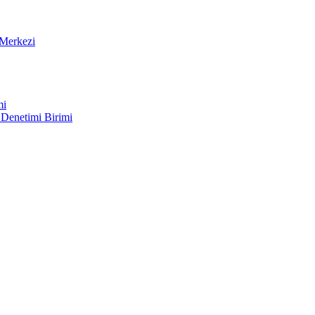
Merkezi
mi
 Denetimi Birimi