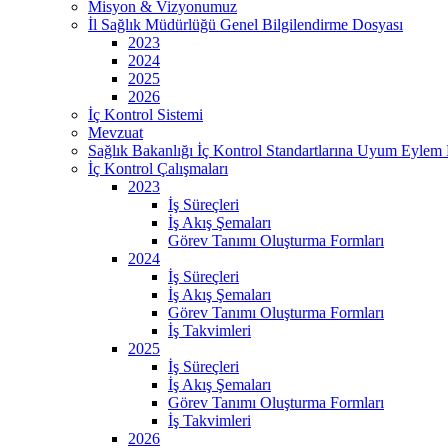
Misyon & Vizyonumuz
İl Sağlık Müdürlüğü Genel Bilgilendirme Dosyası
2023
2024
2025
2026
İç Kontrol Sistemi
Mevzuat
Sağlık Bakanlığı İç Kontrol Standartlarına Uyum Eylem 
İç Kontrol Çalışmaları
2023
İş Süreçleri
İş Akış Şemaları
Görev Tanımı Oluşturma Formları
2024
İş Süreçleri
İş Akış Şemaları
Görev Tanımı Oluşturma Formları
İş Takvimleri
2025
İş Süreçleri
İş Akış Şemaları
Görev Tanımı Oluşturma Formları
İş Takvimleri
2026