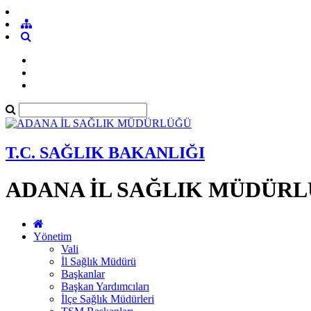
T.C. SAĞLIK BAKANLIĞI
ADANA İL SAĞLIK MÜDÜR
Yönetim
Vali
İl Sağlık Müdürü
Başkanlar
Başkan Yardımcıları
İlçe Sağlık Müdürleri