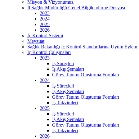
Misyon & Vizyonumuz
İl Sağlık Müdürlüğü Genel Bilgilendirme Dosyası
2023
2024
2025
2026
İç Kontrol Sistemi
Mevzuat
Sağlık Bakanlığı İç Kontrol Standartlarına Uyum Eylem 
İç Kontrol Çalışmaları
2023
İş Süreçleri
İş Akış Şemaları
Görev Tanımı Oluşturma Formları
2024
İş Süreçleri
İş Akış Şemaları
Görev Tanımı Oluşturma Formları
İş Takvimleri
2025
İş Süreçleri
İş Akış Şemaları
Görev Tanımı Oluşturma Formları
İş Takvimleri
2026