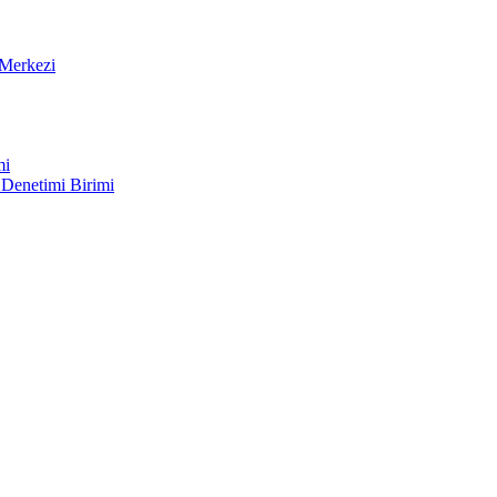
Merkezi
mi
 Denetimi Birimi