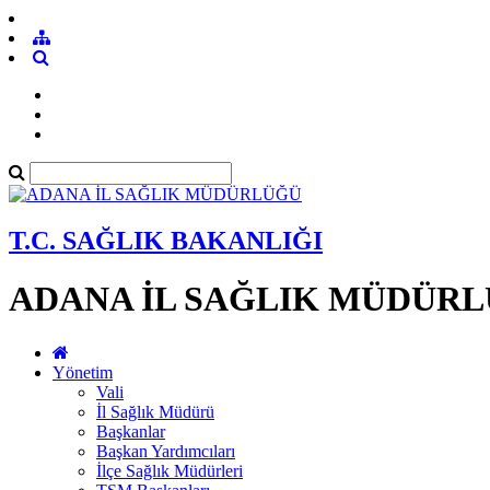
T.C. SAĞLIK BAKANLIĞI
ADANA İL SAĞLIK MÜDÜR
Yönetim
Vali
İl Sağlık Müdürü
Başkanlar
Başkan Yardımcıları
İlçe Sağlık Müdürleri