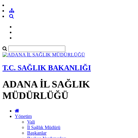
T.C. SAĞLIK BAKANLIĞI
ADANA İL SAĞLIK
MÜDÜRLÜĞÜ
Yönetim
Vali
İl Sağlık Müdürü
Başkanlar