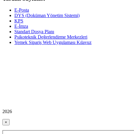
E-Posta
DYS (Doküman Yönetim Sistemi)
KPS
E-İmza
Standart Dosya Planı
Psikoteknik Değerlendirme Merkezleri
Yemek Sipariş Web Uygulaması Kılavuz
2026
×