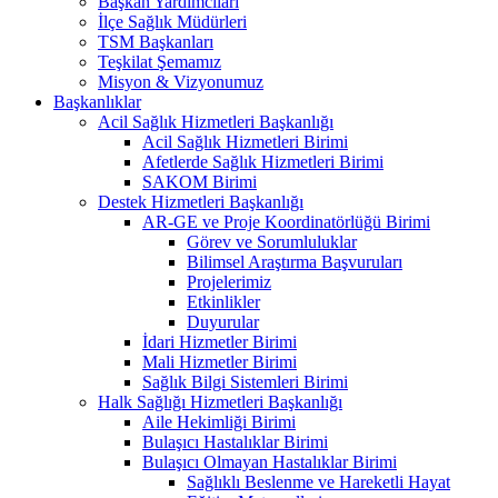
Başkan Yardımcıları
İlçe Sağlık Müdürleri
TSM Başkanları
Teşkilat Şemamız
Misyon & Vizyonumuz
Başkanlıklar
Acil Sağlık Hizmetleri Başkanlığı
Acil Sağlık Hizmetleri Birimi
Afetlerde Sağlık Hizmetleri Birimi
SAKOM Birimi
Destek Hizmetleri Başkanlığı
AR-GE ve Proje Koordinatörlüğü Birimi
Görev ve Sorumluluklar
Bilimsel Araştırma Başvuruları
Projelerimiz
Etkinlikler
Duyurular
İdari Hizmetler Birimi
Mali Hizmetler Birimi
Sağlık Bilgi Sistemleri Birimi
Halk Sağlığı Hizmetleri Başkanlığı
Aile Hekimliği Birimi
Bulaşıcı Hastalıklar Birimi
Bulaşıcı Olmayan Hastalıklar Birimi
Sağlıklı Beslenme ve Hareketli Hayat