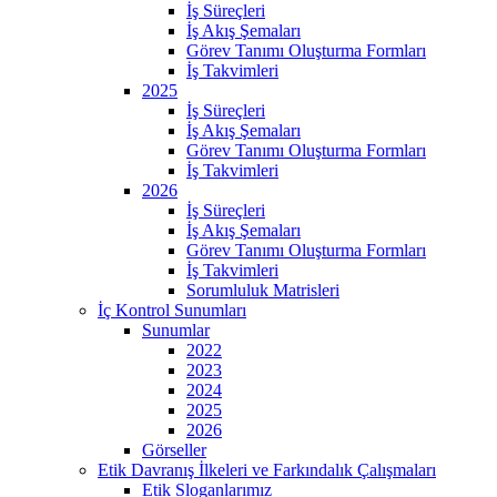
İş Süreçleri
İş Akış Şemaları
Görev Tanımı Oluşturma Formları
İş Takvimleri
2025
İş Süreçleri
İş Akış Şemaları
Görev Tanımı Oluşturma Formları
İş Takvimleri
2026
İş Süreçleri
İş Akış Şemaları
Görev Tanımı Oluşturma Formları
İş Takvimleri
Sorumluluk Matrisleri
İç Kontrol Sunumları
Sunumlar
2022
2023
2024
2025
2026
Görseller
Etik Davranış İlkeleri ve Farkındalık Çalışmaları
Etik Sloganlarımız