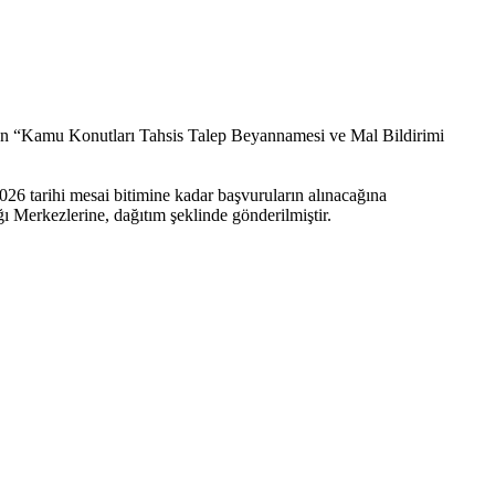
tilen “Kamu Konutları Tahsis Talep Beyannamesi ve Mal Bildirimi
6 tarihi mesai bitimine kadar başvuruların alınacağına
 Merkezlerine, dağıtım şeklinde gönderilmiştir.