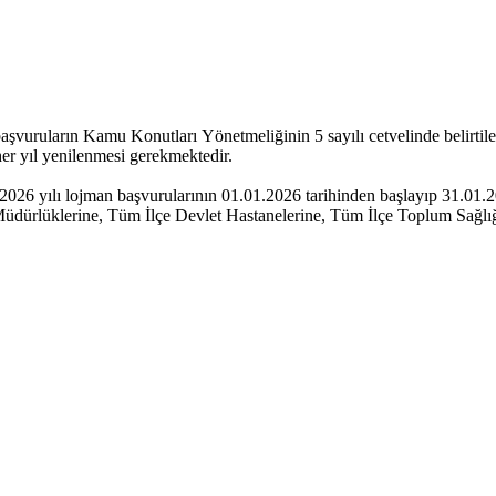
 başvuruların Kamu Konutları Yönetmeliğinin 5 sayılı cetvelinde belir
her yıl yenilenmesi gerekmektedir.
 yılı lojman başvurularının 01.01.2026 tarihinden başlayıp 31.01.202
üdürlüklerine, Tüm İlçe Devlet Hastanelerine, Tüm İlçe Toplum Sağlığı