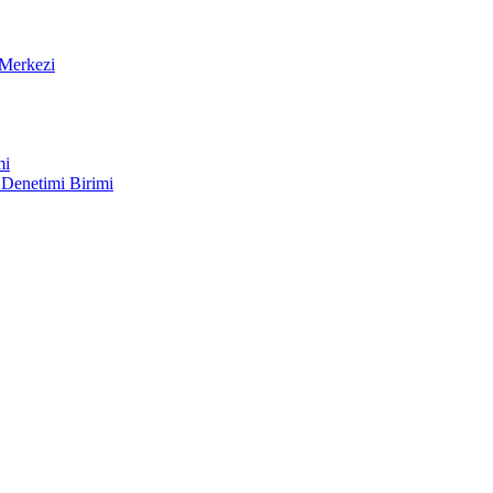
Merkezi
mi
 Denetimi Birimi