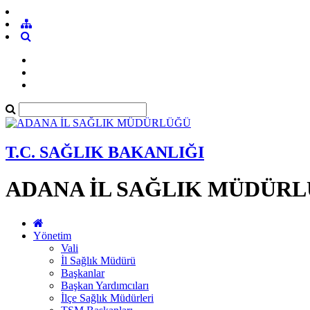
T.C. SAĞLIK BAKANLIĞI
ADANA İL SAĞLIK MÜDÜR
Yönetim
Vali
İl Sağlık Müdürü
Başkanlar
Başkan Yardımcıları
İlçe Sağlık Müdürleri