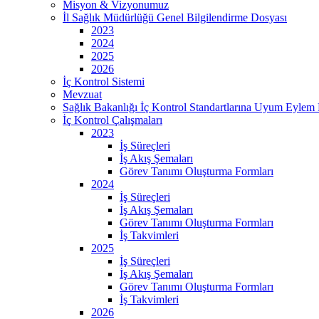
Misyon & Vizyonumuz
İl Sağlık Müdürlüğü Genel Bilgilendirme Dosyası
2023
2024
2025
2026
İç Kontrol Sistemi
Mevzuat
Sağlık Bakanlığı İç Kontrol Standartlarına Uyum Eylem 
İç Kontrol Çalışmaları
2023
İş Süreçleri
İş Akış Şemaları
Görev Tanımı Oluşturma Formları
2024
İş Süreçleri
İş Akış Şemaları
Görev Tanımı Oluşturma Formları
İş Takvimleri
2025
İş Süreçleri
İş Akış Şemaları
Görev Tanımı Oluşturma Formları
İş Takvimleri
2026