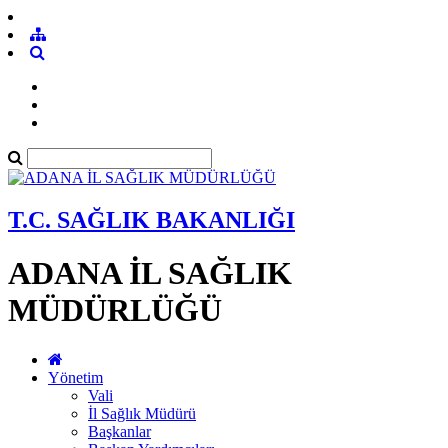
T.C. SAĞLIK BAKANLIĞI
ADANA İL SAĞLIK
MÜDÜRLÜĞÜ
Yönetim
Vali
İl Sağlık Müdürü
Başkanlar