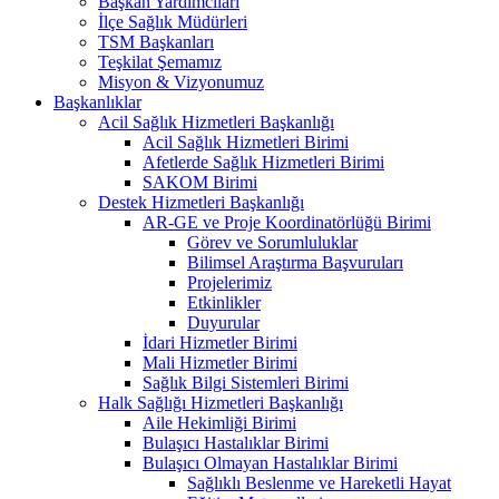
Başkan Yardımcıları
İlçe Sağlık Müdürleri
TSM Başkanları
Teşkilat Şemamız
Misyon & Vizyonumuz
Başkanlıklar
Acil Sağlık Hizmetleri Başkanlığı
Acil Sağlık Hizmetleri Birimi
Afetlerde Sağlık Hizmetleri Birimi
SAKOM Birimi
Destek Hizmetleri Başkanlığı
AR-GE ve Proje Koordinatörlüğü Birimi
Görev ve Sorumluluklar
Bilimsel Araştırma Başvuruları
Projelerimiz
Etkinlikler
Duyurular
İdari Hizmetler Birimi
Mali Hizmetler Birimi
Sağlık Bilgi Sistemleri Birimi
Halk Sağlığı Hizmetleri Başkanlığı
Aile Hekimliği Birimi
Bulaşıcı Hastalıklar Birimi
Bulaşıcı Olmayan Hastalıklar Birimi
Sağlıklı Beslenme ve Hareketli Hayat