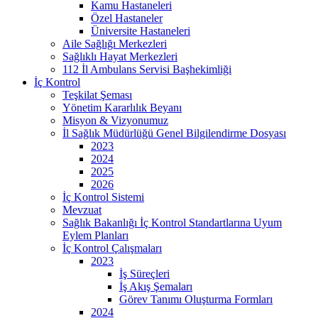
Kamu Hastaneleri
Özel Hastaneler
Üniversite Hastaneleri
Aile Sağlığı Merkezleri
Sağlıklı Hayat Merkezleri
112 İl Ambulans Servisi Başhekimliği
İç Kontrol
Teşkilat Şeması
Yönetim Kararlılık Beyanı
Misyon & Vizyonumuz
İl Sağlık Müdürlüğü Genel Bilgilendirme Dosyası
2023
2024
2025
2026
İç Kontrol Sistemi
Mevzuat
Sağlık Bakanlığı İç Kontrol Standartlarına Uyum
Eylem Planları
İç Kontrol Çalışmaları
2023
İş Süreçleri
İş Akış Şemaları
Görev Tanımı Oluşturma Formları
2024