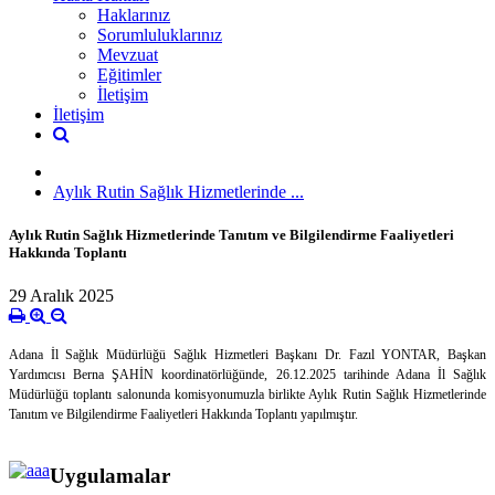
Haklarınız
Sorumluluklarınız
Mevzuat
Eğitimler
İletişim
İletişim
Aylık Rutin Sağlık Hizmetlerinde ...
Aylık Rutin Sağlık Hizmetlerinde Tanıtım ve Bilgilendirme Faaliyetleri
Hakkında Toplantı
29 Aralık 2025
Adana İl Sağlık Müdürlüğü Sağlık Hizmetleri Başkanı Dr. Fazıl YONTAR, Başkan
Yardımcısı Berna ŞAHİN koordinatörlüğünde, 26.12.2025 tarihinde Adana İl Sağlık
Müdürlüğü toplantı salonunda komisyonumuzla birlikte Aylık Rutin Sağlık Hizmetlerinde
Tanıtım ve Bilgilendirme Faaliyetleri Hakkında Toplantı yapılmıştır.
Uygulamalar