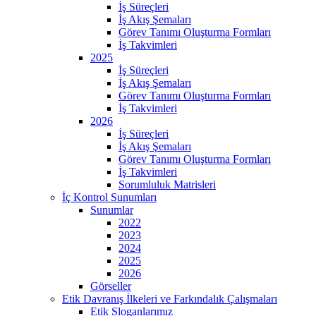
İş Süreçleri
İş Akış Şemaları
Görev Tanımı Oluşturma Formları
İş Takvimleri
2025
İş Süreçleri
İş Akış Şemaları
Görev Tanımı Oluşturma Formları
İş Takvimleri
2026
İş Süreçleri
İş Akış Şemaları
Görev Tanımı Oluşturma Formları
İş Takvimleri
Sorumluluk Matrisleri
İç Kontrol Sunumları
Sunumlar
2022
2023
2024
2025
2026
Görseller
Etik Davranış İlkeleri ve Farkındalık Çalışmaları
Etik Sloganlarımız