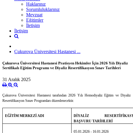
Haklarınız
Sorumluluklarınız
Mevzuat
Eğitimler
İletişim
İletişim
Çukurova Üniversitesi Hastanesi ...
Çukurova Üniversitesi Hastanesi Pratisyen Hekimler İçin 2026 Yılı Diyaliz
Sertifikalı Eğitim Programı ve Diyaliz Resertifikasyon Sınav Tarihleri
31 Aralık 2025
Çukurova Üniversitesi Hastanesi tarafından 2026 Yılı Hemodiyaliz Eğitim ve Diyaliz
Resertifikasyon Sınav Programları düzenlenecektir.
DİYALİZ RESERTİFİKAS
EĞİTİM MERKEZİ ADI
BAŞVURU TARİHLERİ
05.01.2026 - 16.01.2026