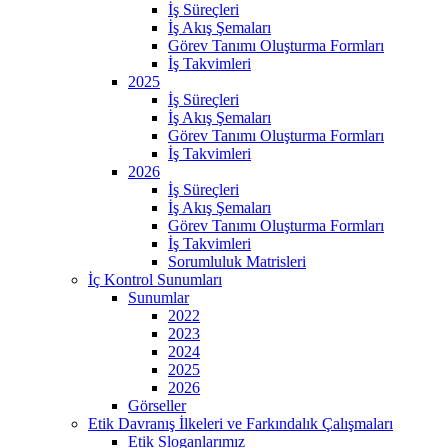
İş Süreçleri
İş Akış Şemaları
Görev Tanımı Oluşturma Formları
İş Takvimleri
2025
İş Süreçleri
İş Akış Şemaları
Görev Tanımı Oluşturma Formları
İş Takvimleri
2026
İş Süreçleri
İş Akış Şemaları
Görev Tanımı Oluşturma Formları
İş Takvimleri
Sorumluluk Matrisleri
İç Kontrol Sunumları
Sunumlar
2022
2023
2024
2025
2026
Görseller
Etik Davranış İlkeleri ve Farkındalık Çalışmaları
Etik Sloganlarımız