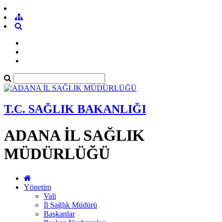
T.C. SAĞLIK BAKANLIĞI
ADANA İL SAĞLIK
MÜDÜRLÜĞÜ
Yönetim
Vali
İl Sağlık Müdürü
Başkanlar