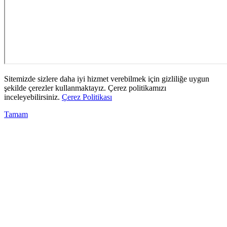
Sitemizde sizlere daha iyi hizmet verebilmek için gizliliğe uygun
şekilde çerezler kullanmaktayız. Çerez politikamızı
inceleyebilirsiniz.
Çerez Politikası
Tamam