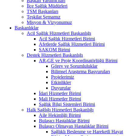
Başkan Yardımcıları
İlçe Sağlık Müdürleri
TSM Başkanları
Teşkilat Şemamız
Misyon & Vizyonumuz
Başkanlıklar
Acil Sağlık Hizmetleri Başkanlığı
Acil Sağlık Hizmetleri Birimi
Afetlerde Sağlık Hizmetleri Birimi
SAKOM Birimi
Destek Hizmetleri Başkanlığı
AR-GE ve Proje Koordinatörlüğü Birimi
Görev ve Sorumluluklar
Bilimsel Araştırma Başvuruları
Projelerimiz
Etkinlikler
Duyurular
İdari Hizmetler Birimi
Mali Hizmetler Birimi
Sağlık Bilgi Sistemleri Birimi
Halk Sağlığı Hizmetleri Başkanlığı
Aile Hekimliği Birimi
Bulaşıcı Hastalıklar Birimi
Bulaşıcı Olmayan Hastalıklar Birimi
Sağlıklı Beslenme ve Hareketli Hayat