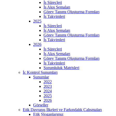
İş Süreçleri
İş Akış Şemaları
Görev Tanımı Oluşturma Formları
İş Takvimleri
2025
İş Süreçleri
İş Akış Şemaları
Görev Tanımı Oluşturma Formları
İş Takvimleri
2026
İş Süreçleri
İş Akış Şemaları
Görev Tanımı Oluşturma Formları
İş Takvimleri
Sorumluluk Matrisleri
İç Kontrol Sunumları
Sunumlar
2022
2023
2024
2025
2026
Görseller
Etik Davranış İlkeleri ve Farkındalık Çalışmaları
Etik Sloganlarımız