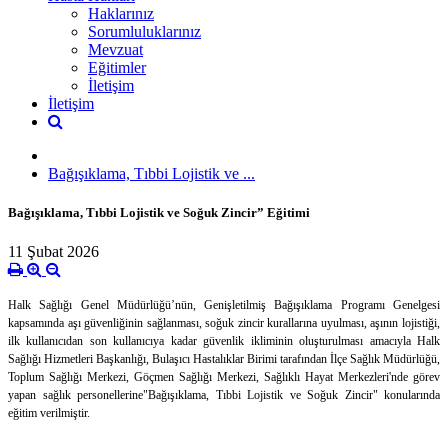
Haklarınız
Sorumluluklarınız
Mevzuat
Eğitimler
İletişim
İletişim
Bağışıklama, Tıbbi Lojistik ve ...
Bağışıklama, Tıbbi Lojistik ve Soğuk Zincir” Eğitimi
11 Şubat 2026
Halk Sağlığı Genel Müdürlüğü’nün, Genişletilmiş Bağışıklama Programı Genelgesi
kapsamında aşı güvenliğinin sağlanması, soğuk zincir kurallarına uyulması, aşının lojistiği,
ilk kullanıcıdan son kullanıcıya kadar güvenlik ikliminin oluşturulması amacıyla Halk
Sağlığı Hizmetleri Başkanlığı, Bulaşıcı Hastalıklar Birimi tarafından İlçe Sağlık Müdürlüğü,
Toplum Sağlığı Merkezi, Göçmen Sağlığı Merkezi, Sağlıklı Hayat Merkezleri'nde görev
yapan sağlık personellerine
"Bağışıklama, Tıbbi Lojistik ve Soğuk Zincir" konularında
eğitim verilmiştir.