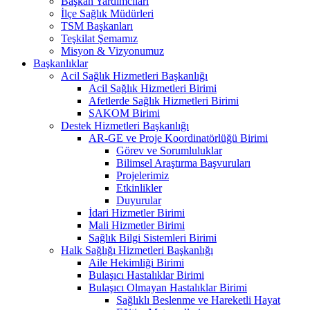
Başkan Yardımcıları
İlçe Sağlık Müdürleri
TSM Başkanları
Teşkilat Şemamız
Misyon & Vizyonumuz
Başkanlıklar
Acil Sağlık Hizmetleri Başkanlığı
Acil Sağlık Hizmetleri Birimi
Afetlerde Sağlık Hizmetleri Birimi
SAKOM Birimi
Destek Hizmetleri Başkanlığı
AR-GE ve Proje Koordinatörlüğü Birimi
Görev ve Sorumluluklar
Bilimsel Araştırma Başvuruları
Projelerimiz
Etkinlikler
Duyurular
İdari Hizmetler Birimi
Mali Hizmetler Birimi
Sağlık Bilgi Sistemleri Birimi
Halk Sağlığı Hizmetleri Başkanlığı
Aile Hekimliği Birimi
Bulaşıcı Hastalıklar Birimi
Bulaşıcı Olmayan Hastalıklar Birimi
Sağlıklı Beslenme ve Hareketli Hayat