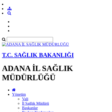
T.C. SAĞLIK BAKANLIĞI
ADANA İL SAĞLIK
MÜDÜRLÜĞÜ
Yönetim
Vali
İl Sağlık Müdürü
Başkanlar