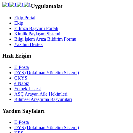
Uygulamalar
Ekip Portal
Ekip
E-İmza Başvuru Portali
Kimlik Paylaşım Sistemi
Bilgi İşlem Arıza Bildirim Formu
Yazılım Destek
Hızlı Erişim
E-Posta
DYS (Doküman Yönetim Sistemi)
ÇKYS
e-Nabız
Yemek Listesi
ASÇ Arayan Aile Hekimleri
Bilimsel Araştırma Başvuruları
Yardım Sayfaları
E-Posta
DYS (Doküman Yönetim Sistemi)
KPS