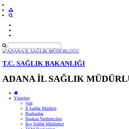
T.C. SAĞLIK BAKANLIĞI
ADANA İL SAĞLIK MÜDÜR
Yönetim
Vali
İl Sağlık Müdürü
Başkanlar
Başkan Yardımcıları
İlçe Sağlık Müdürleri