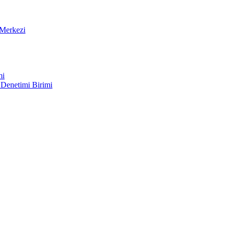
Merkezi
mi
 Denetimi Birimi