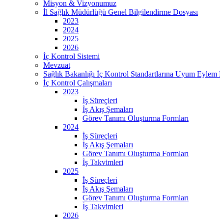
Misyon & Vizyonumuz
İl Sağlık Müdürlüğü Genel Bilgilendirme Dosyası
2023
2024
2025
2026
İç Kontrol Sistemi
Mevzuat
Sağlık Bakanlığı İç Kontrol Standartlarına Uyum Eylem 
İç Kontrol Çalışmaları
2023
İş Süreçleri
İş Akış Şemaları
Görev Tanımı Oluşturma Formları
2024
İş Süreçleri
İş Akış Şemaları
Görev Tanımı Oluşturma Formları
İş Takvimleri
2025
İş Süreçleri
İş Akış Şemaları
Görev Tanımı Oluşturma Formları
İş Takvimleri
2026