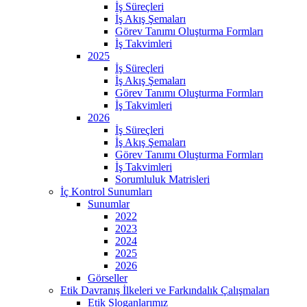
İş Süreçleri
İş Akış Şemaları
Görev Tanımı Oluşturma Formları
İş Takvimleri
2025
İş Süreçleri
İş Akış Şemaları
Görev Tanımı Oluşturma Formları
İş Takvimleri
2026
İş Süreçleri
İş Akış Şemaları
Görev Tanımı Oluşturma Formları
İş Takvimleri
Sorumluluk Matrisleri
İç Kontrol Sunumları
Sunumlar
2022
2023
2024
2025
2026
Görseller
Etik Davranış İlkeleri ve Farkındalık Çalışmaları
Etik Sloganlarımız