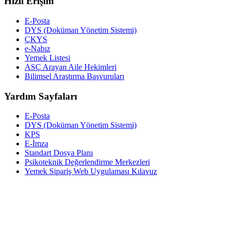
Hızlı Erişim
E-Posta
DYS (Doküman Yönetim Sistemi)
ÇKYS
e-Nabız
Yemek Listesi
ASÇ Arayan Aile Hekimleri
Bilimsel Araştırma Başvuruları
Yardım Sayfaları
E-Posta
DYS (Doküman Yönetim Sistemi)
KPS
E-İmza
Standart Dosya Planı
Psikoteknik Değerlendirme Merkezleri
Yemek Sipariş Web Uygulaması Kılavuz