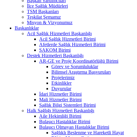
Başkan Yardımcıları
İlçe Sağlık Müdürleri
TSM Başkanları
Teşkilat Şemamız
Misyon & Vizyonumuz
Başkanlıklar
Acil Sağlık Hizmetleri Başkanlığı
Acil Sağlık Hizmetleri Birimi
Afetlerde Sağlık Hizmetleri Birimi
SAKOM Birimi
Destek Hizmetleri Başkanlığı
AR-GE ve Proje Koordinatörlüğü Birimi
Görev ve Sorumluluklar
Bilimsel Araştırma Başvuruları
Projelerimiz
Etkinlikler
Duyurular
İdari Hizmetler Birimi
Mali Hizmetler Birimi
Sağlık Bilgi Sistemleri Birimi
Halk Sağlığı Hizmetleri Başkanlığı
Aile Hekimliği Birimi
Bulaşıcı Hastalıklar Birimi
Bulaşıcı Olmayan Hastalıklar Birimi
Sağlıklı Beslenme ve Hareketli Hayat