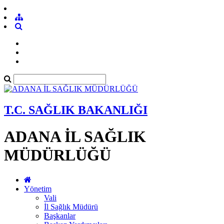
T.C. SAĞLIK BAKANLIĞI
ADANA İL SAĞLIK
MÜDÜRLÜĞÜ
Yönetim
Vali
İl Sağlık Müdürü
Başkanlar